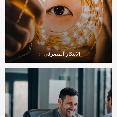
الابتكار المصرفي