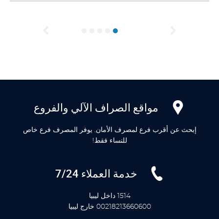
Previous
Next
مواقع الصراف الآلي والفروع
إبحث عن أقرب فرع لمصرف الأمان. يوفر المصرف فرع خاص
للنساء فقط!
خدمة العملاء 7/24
1514 داخل ليبيا
00218213660600 خارج ليبيا