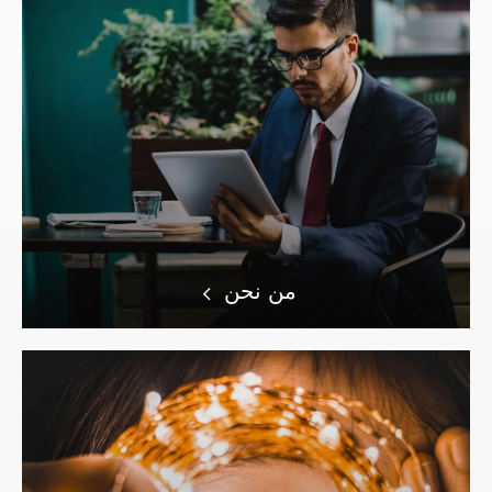
من نحن