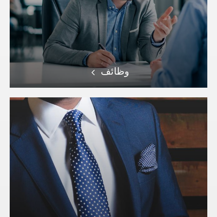
وظائف