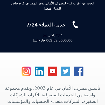
إبحث عن أقرب فرع لمصرف الأمان. يوفر المصرف فرع خاص
للنساء فقط!
خدمة العملاء 7/24
1514 داخل ليبيا
00218213660600 خارج ليبيا
تأسس مصرف الأمان في عام 2003، ويقدم مجموعة
واسعة من الخدمات المصرفية للأفراد، الشركات
الصغيرة، الشركات متعددة الجنسيات والمؤسسات