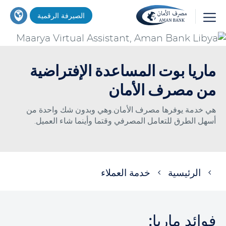
تجاوز
اين
الصيرفة الرقمية
إلى
تجد
المحتوى
خدماتنا
بحث
الرئيسي
؟
ماريا بوت المساعدة الإفتراضية
من مصرف الأمان
هي خدمة يوفرها مصرف الأمان.وهي وبدون شك واحدة من
أسهل الطرق للتعامل المصرفي وقتما وأينما شاء العميل.
مسار
الرئيسية
خدمة العملاء
التنقل
فوائد ماريا: