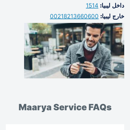
1514
داخل ليبيا:
00218213660600
خارج ليبيا:
Maarya Service FAQs