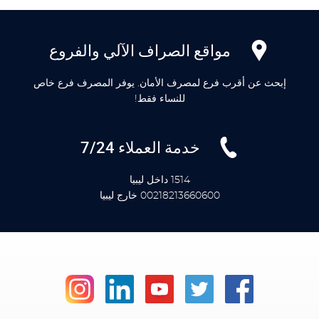
مواقع الصراف الآلي والفروع
إبحث عن أقرب فرع لمصرف الأمان. يوفر المصرف فرع خاص
للنساء فقط!
خدمة العملاء 7/24
1514 داخل ليبيا
00218213660600 خارج ليبيا