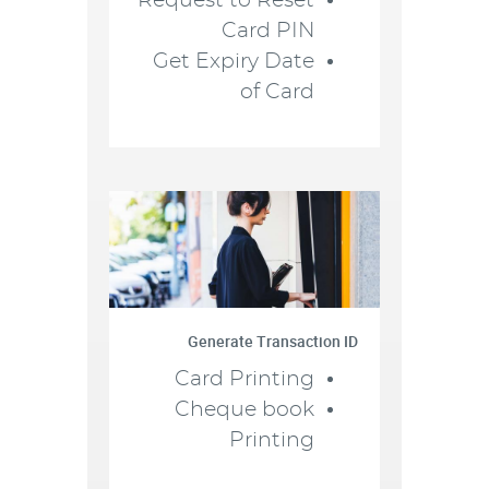
Request to Reset
Card PIN
Get Expiry Date
of Card
Generate Transaction ID
Card Printing
Cheque book
Printing