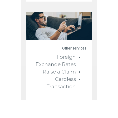
Other services
Foreign
Exchange Rates
Raise a Claim
Cardless
Transaction