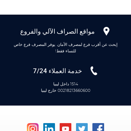
مواقع الصراف الآلي والفروع
إبحث عن أقرب فرع لمصرف الأمان. يوفر المصرف فرع خاص
للنساء فقط!
خدمة العملاء 7/24
1514 داخل ليبيا
00218213660600 خارج ليبيا