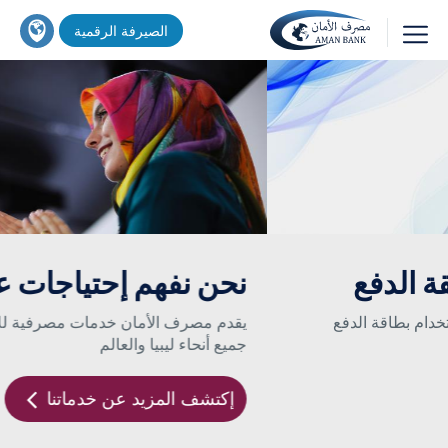
تجاوز
اين
الصيرفة الرقمية
إلى
تجد
المحتوى
خدماتنا
بحث
الرئيسي
؟
بطاقة إفتراضية مسبقة الدفع
طريقة جديدة للتسوق من الإنترنت بإستخدام بطاقة الدفع
المسبق الإفتراضية
إكتشف المزيد