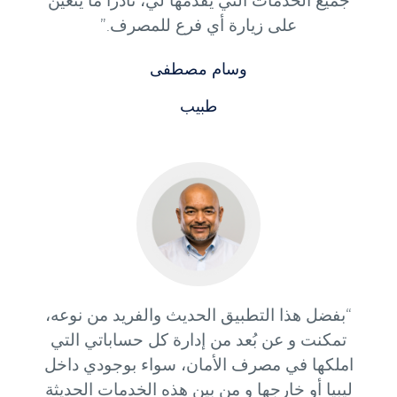
جميع الخدمات التي يقدمها لي، نادراً ما يتعين
على زيارة أي فرع للمصرف.”
وسام مصطفى
طبيب
“بفضل هذا التطبيق الحديث والفريد من نوعه،
تمكنت و عن بُعد من إدارة كل حساباتي التي
املكها في مصرف الأمان، سواء بوجودي داخل
ليبيا أو خارجها و من بين هذه الخدمات الحديثة