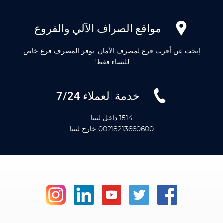
مواقع الصراف الآلي والفروع
إبحث عن أقرب فرع لمصرف الأمان. يوفر المصرف فرع خاص
للنساء فقط!
خدمة العملاء 7/24
1514 داخل ليبيا
00218213660600 خارج ليبيا