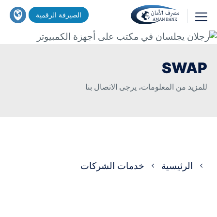
تجاوز
اين
الصيرفة الرقمية
إلى
تجد
المحتوى
خدماتنا
بحث
الرئيسي
؟
SWAP
للمزيد من المعلومات، يرجى الاتصال بنا
مسار
الرئيسية
خدمات الشركات
التنقل