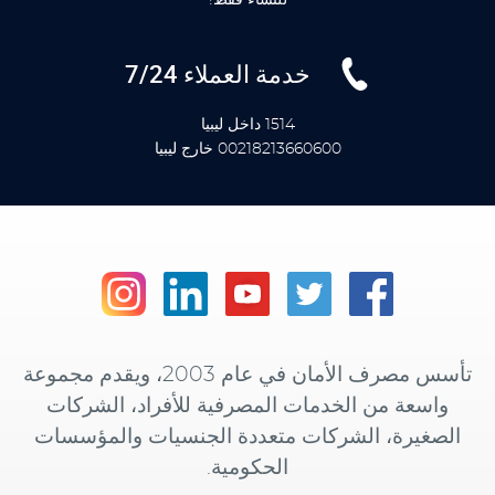
خدمة العملاء 7/24
1514 داخل ليبيا
00218213660600 خارج ليبيا
تأسس مصرف الأمان في عام 2003، ويقدم مجموعة
واسعة من الخدمات المصرفية للأفراد، الشركات
الصغيرة، الشركات متعددة الجنسيات والمؤسسات
الحكومية.