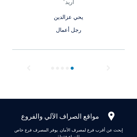
أريد”
يحي عزالدين
رجل أعمال
Previous
Next
مواقع الصراف الآلي والفروع
إبحث عن أقرب فرع لمصرف الأمان. يوفر المصرف فرع خاص
للنساء فقط!