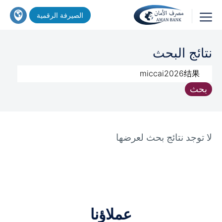
تجاوز
اين
الصيرفة الرقمية
إلى
تجد
المحتوى
خدماتنا
بحث
الرئيسي
نتائج البحث
؟
بحث
لا توجد نتائج بحث لعرضها
عملاؤنا