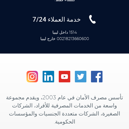
خدمة العملاء 7/24
1514 داخل ليبيا
00218213660600 خارج ليبيا
تأسس مصرف الأمان في عام 2003، ويقدم مجموعة
واسعة من الخدمات المصرفية للأفراد، الشركات
الصغيرة، الشركات متعددة الجنسيات والمؤسسات
الحكومية.