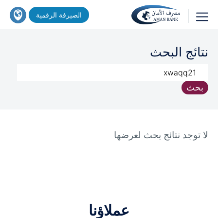
تجاوز
اين
الصيرفة الرقمية
إلى
تجد
المحتوى
خدماتنا
بحث
الرئيسي
نتائج البحث
؟
بحث
لا توجد نتائج بحث لعرضها
عملاؤنا