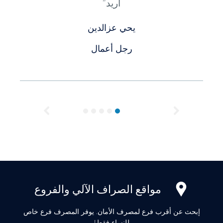
أريد”
يحي عزالدين
رجل أعمال
Previous
Next
مواقع الصراف الآلي والفروع
إبحث عن أقرب فرع لمصرف الأمان. يوفر المصرف فرع خاص
للنساء فقط!